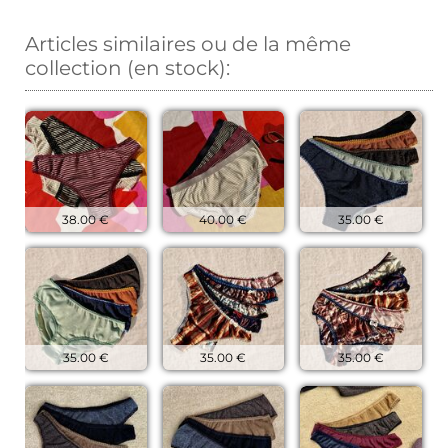
Articles similaires ou de la même
collection (en stock):
38.00 €
40.00 €
35.00 €
35.00 €
35.00 €
35.00 €