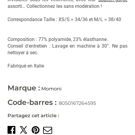
assorti… Collectionnez les sans modération !
Correspondance Taille : XS/S = 34/36 et M/L = 38/40
Composition : 77% polyamide, 23% élasthanne.
Conseil d'entretien : Lavage en machine à 30°. Ne pas
nettoyer à sec.
Fabriqué en Italie
Marque :
Momoni
Code-barres :
8050167264595
Partagez cet article :
Partager sur Facebook
Créer un épingle sur 
Envoyer par mail
Partager sur X