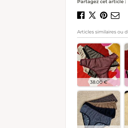
Partagez cet article :
Partager 
Crée
E
Partage
Articles similaires ou 
38.00 €