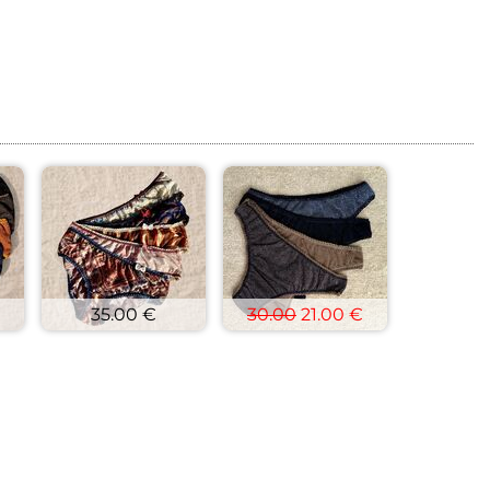
35.00 €
30.00
21.00 €