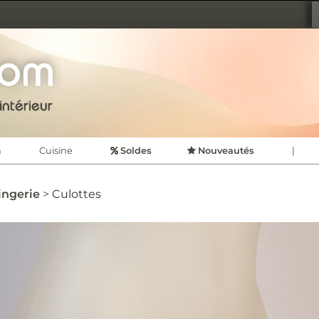
TION D'INTÉRIEUR
CDVSHOP
n
Cuisine
Soldes
Nouveautés
|
ingerie
Culottes