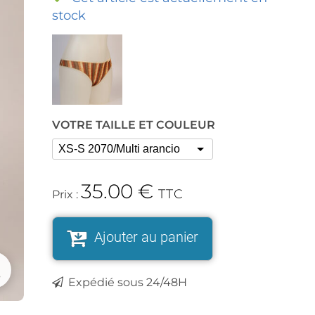
stock
VOTRE TAILLE ET COULEUR
35.00
€
TTC
Prix :
Ajouter au panier
Expédié sous 24/48H