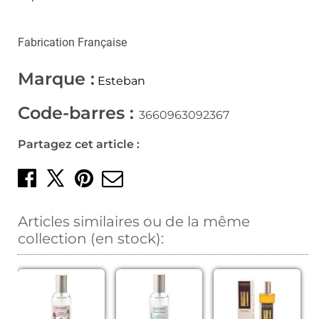
Fabrication Française
Marque :
Esteban
Code-barres :
3660963092367
Partagez cet article :
Partager sur Facebook
Créer un épingle sur 
Envoyer par mail
Partager sur X
Articles similaires ou de la même
collection (en stock):