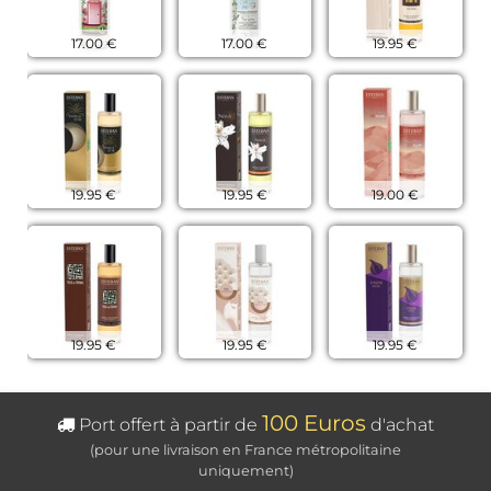
17.00 €
17.00 €
19.95 €
19.95 €
19.95 €
19.00 €
19.95 €
19.95 €
19.95 €
100 Euros
Port offert à partir de
d'achat
(pour une livraison en France métropolitaine
uniquement)