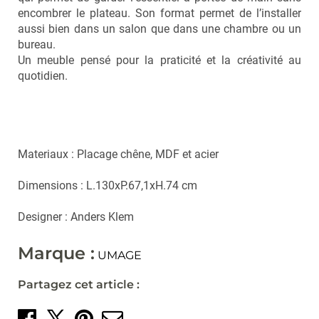
encombrer le plateau. Son format permet de l’installer
aussi bien dans un salon que dans une chambre ou un
bureau.
Un meuble pensé pour la praticité et la créativité au
quotidien.
Materiaux : Placage chêne, MDF et acier
Dimensions : L.130xP.67,1xH.74 cm
Designer : Anders Klem
Marque :
UMAGE
Partagez cet article :
Partager sur Facebook
Créer un épingle sur 
Envoyer par mail