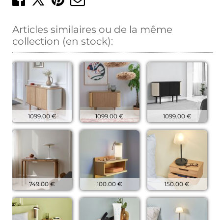
Partager sur X
Articles similaires ou de la même
collection (en stock):
1099.00 €
1099.00 €
1099.00 €
749.00 €
100.00 €
150.00 €