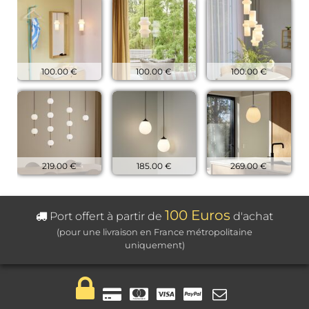
100.00 €
100.00 €
100.00 €
219.00 €
185.00 €
269.00 €
100 Euros
Port offert à partir de
d'achat
(pour une livraison en France métropolitaine
uniquement)