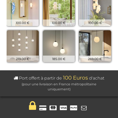
100.00 €
100.00 €
100.00 €
219.00 €
185.00 €
269.00 €
100 Euros
Port offert à partir de
d'achat
(pour une livraison en France métropolitaine
uniquement)