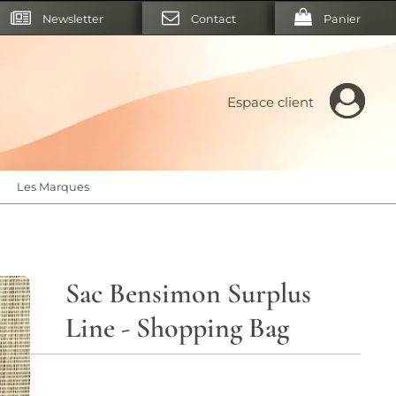
Newsletter
Contact
Panier
Espace client
Les Marques
Sac Bensimon Surplus
Line - Shopping Bag