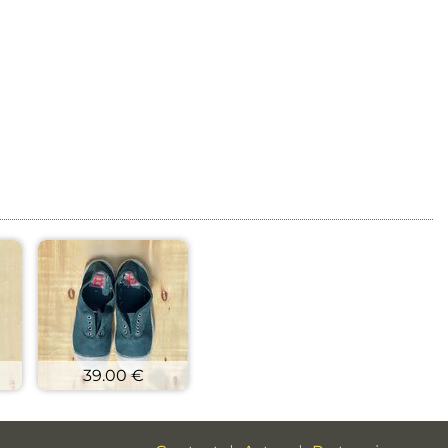
39.00 €