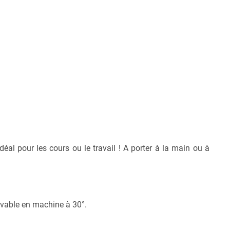
al pour les cours ou le travail ! A porter à la main ou à
avable en machine à 30°.