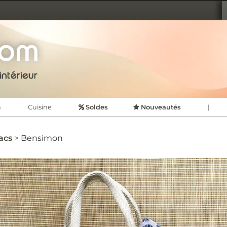
TION D'INTÉRIEUR
CDVSHOP
n
Cuisine
Soldes
Nouveautés
|
acs
Bensimon