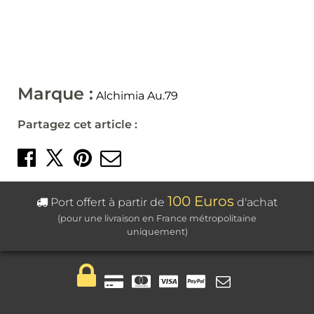
Marque :
Alchimia Au.79
Partagez cet article :
Partager sur Facebook
Créer un épingle sur 
Envoyer par mail
Partager sur X
100 Euros
Port offert à partir de
d'achat
(pour une livraison en France métropolitaine
uniquement)