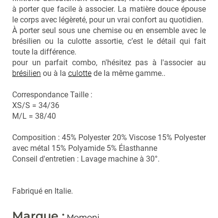
à porter que facile à associer. La matière douce épouse
le corps avec légèreté, pour un vrai confort au quotidien.
À porter seul sous une chemise ou en ensemble avec le
brésilien ou la culotte assortie, c’est le détail qui fait
toute la différence.
pour un parfait combo, n'hésitez pas à l'associer au
brésilien
ou à la
culotte
de la même gamme..
Correspondance Taille :
XS/S = 34/36
M/L = 38/40
Composition : 45% Polyester 20% Viscose 15% Polyester
avec métal 15% Polyamide 5% Élasthanne
Conseil d'entretien : Lavage machine à 30°.
Fabriqué en Italie.
Marque :
Momoni