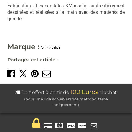
Fabrication : Les sandales KMassalia sont entièrement
dessinées et réalisées à la main avec des matières de
qualité.
Marque :
Massalia
Partagez cet article :
Partager sur Facebook
Créer un épingle sur 
Envoyer par mail
Partager sur X
100 Euros
Port offert à partir de
d'achat
(pour une livraison en France métropolitaine
uniquement)