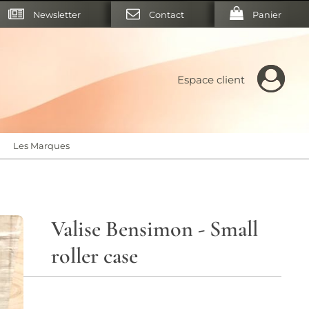
Newsletter
Contact
Panier
Espace client
Les Marques
Valise Bensimon - Small
roller case