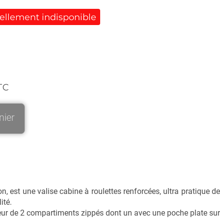
uellement indisponible
TC
nier
n, est une valise cabine à roulettes renforcées, ultra pratique 
ité.
érieur de 2 compartiments zippés dont un avec une poche plate sur