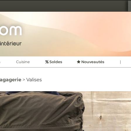
TION D'INTÉRIEUR
CDVSHOP
n
Cuisine
Soldes
Nouveautés
|
agagerie
Valises