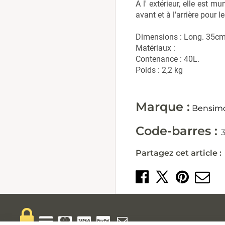
A l' extérieur, elle est 
avant et à l'arrière pour 
Dimensions : Long. 35cm
Matériaux :
Contenance : 40L.
Poids : 2,2 kg
Marque :
Bensim
Code-barres :
Partagez cet article :
Partager 
Crée
E
Partage