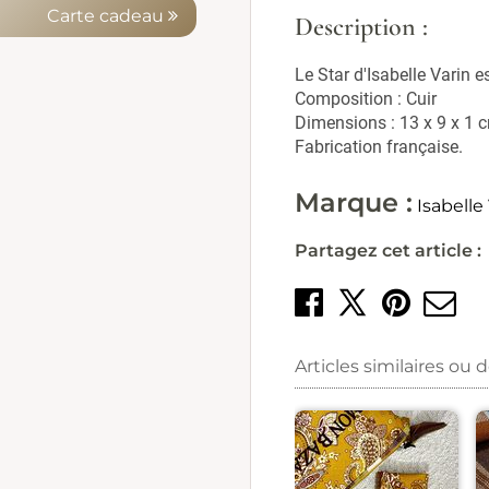
Carte cadeau
Description :
Le Star d'Isabelle Varin e
Composition : Cuir
Dimensions : 13 x 9 x 1 
Fabrication française.
Marque :
Isabelle
Partagez cet article :
Partager 
Crée
E
Partage
Articles similaires ou 