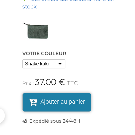
stock
VOTRE COULEUR
37.00
€
TTC
Prix :
Ajouter au panier
Expédié sous 24/48H