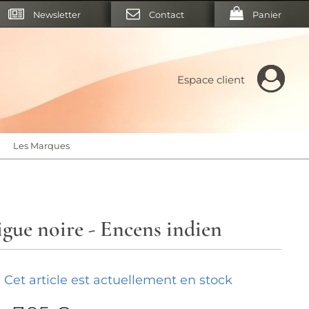
Newsletter
Contact
Panier
Espace client
Les Marques
igue noire - Encens indien
Cet article est actuellement en stock