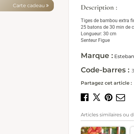
Carte cadeau
Description :
Tiges de bambou extra fi
25 batons de 30 min de 
Longueur: 30 cm
Senteur Figue
Marque :
Esteba
Code-barres :
Partagez cet article :
Partager 
Crée
E
Partage
Articles similaires ou 