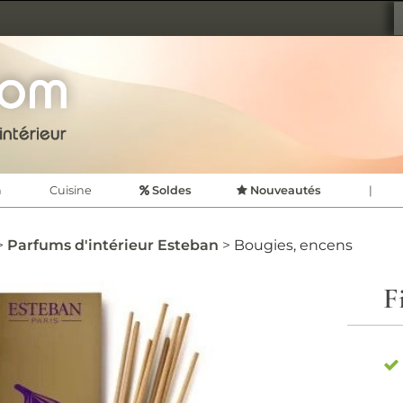
TION D'INTÉRIEUR
CDVSHOP
n
Cuisine
Soldes
Nouveautés
|
Parfums d'intérieur Esteban
Bougies, encens
F