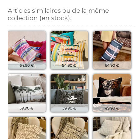
Articles similaires ou de la même
collection (en stock):
64.90 €
54.90 €
64.90 €
59.90 €
59.90 €
49.90 €