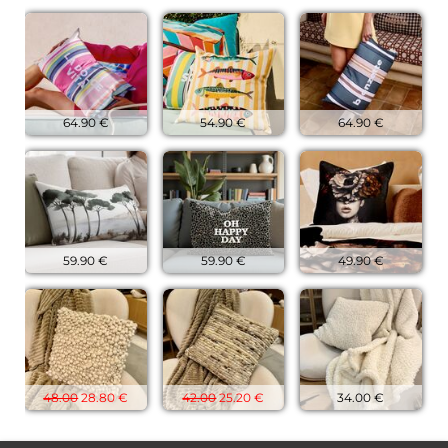
64.90 €
54.90 €
64.90 €
59.90 €
59.90 €
49.90 €
48.00
28.80 €
42.00
25.20 €
34.00 €