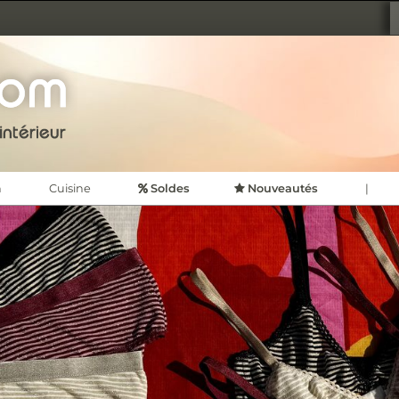
TION D'INTÉRIEUR
CDVSHOP
n
Cuisine
Soldes
Nouveautés
|