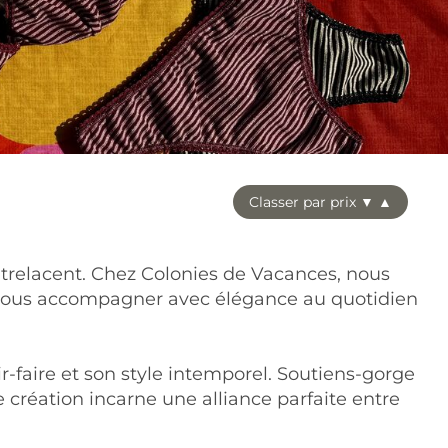
Classer par prix ▼ ▲
entrelacent. Chez Colonies de Vacances, nous
r vous accompagner avec élégance au quotidien
faire et son style intemporel. Soutiens-gorge
e création incarne une alliance parfaite entre