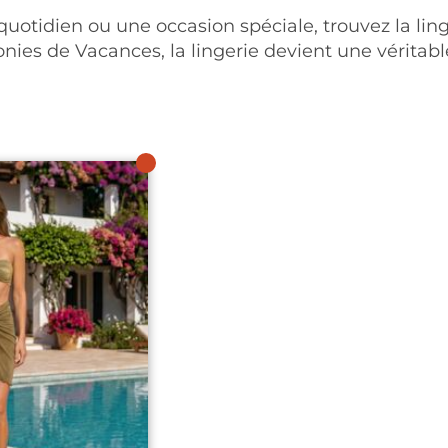
quotidien ou une occasion spéciale, trouvez la linge
nies de Vacances, la lingerie devient une véritabl
NEW