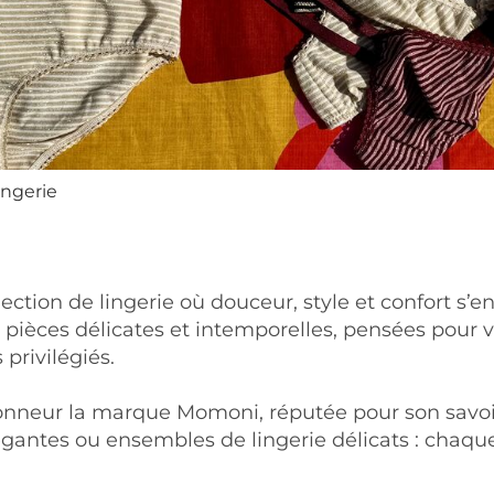
ingerie
ection de lingerie où douceur, style et confort s’
 pièces délicates et intemporelles, pensées pou
privilégiés.
nneur la marque Momoni, réputée pour son savoir-
légantes ou ensembles de lingerie délicats : chaqu