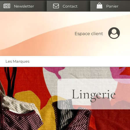
Newsletter
Contact
Panier
Espace client
Les Marques
Lingerie